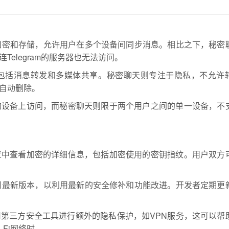
进行加密和存储，允许用户在多个设备间同步消息。相比之下，秘密
elegram的服务器也无法访问。
包括消息转发和多媒体共享。秘密聊天则专注于隐私，不允许
自动删除。
的设备上访问，而秘密聊天则限于两个用户之间的单一设备，不
置中查看加密的详细信息，包括加密使用的密钥指纹。用户双方
更新到最新版本，以利用最新的安全修补和功能改进。开发者定期更
第三方安全工具进行额外的隐私保护，如VPN服务，这可以帮
Fi网络时。