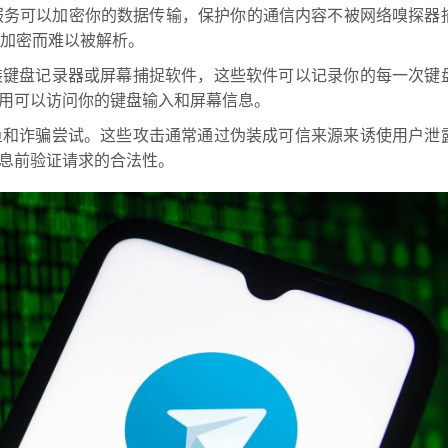
服务可以加密你的数据传输，保护你的通信内容不被网络嗅探器
因加密而难以被解析。
装键盘记录器或屏幕捕捉软件，这些软件可以记录你的每一次键
用可以访问你的键盘输入和屏幕信息。
鱼和诈骗尝试。这些攻击通常通过伪装成可信来源来诱使用户泄
息前验证请求的合法性。