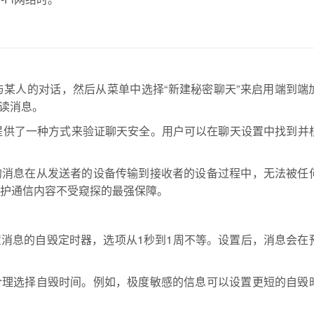
选择与某人的对话，然后从菜单中选择“新建秘密聊天”来启用端到端
读消息。
ram提供了一种方式来验证聊天安全。用户可以在聊天设置中找到并
的消息在从发送者的设备传输到接收者的设备过程中，无法被任
是保护通信内容不受窥探的最强保障。
消息的自毁定时器，选项从1秒到1周不等。设置后，消息会在
合理选择自毁时间。例如，极度敏感的信息可以设置更短的自毁