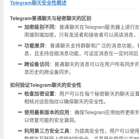
Telegram聊天安全性概述
Telegram普通聊天与秘密聊天的区别
加密级别不同
：普通聊天在Telegram服务器上
用端到端加密，只有发送者和接收者可以阅读消息，连T
功能差异
：普通聊天支持群聊和广泛的消息功能，
息，且支持自毁消息功能，可设定消息在一定时间后
跨设备访问
：普通聊天的消息可以在用户所有同步
息历史的跨设备同步。
如何验证Telegram聊天的安全性
检查加密设置
：用户可以在每个秘密聊天的聊天设
相核对这些指纹以确保聊天的安全性。
使用最新版本的应用
：确保Telegram应用始终
以修复可能的安全漏洞。
利用第三方安全工具
：为提高安全性，用户可以使用
数据在互联网上传输时的安全，尤其是在使用公共Wi-