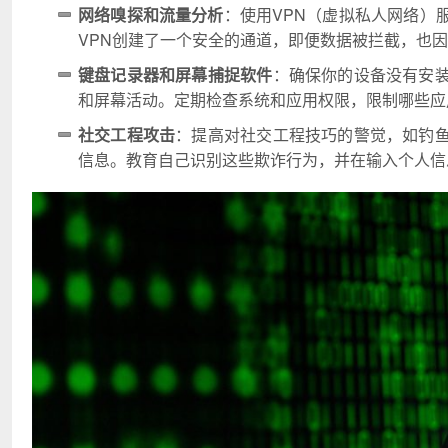
网络嗅探和流量分析
：使用VPN（虚拟私人网络）
VPN创建了一个安全的通道，即便数据被拦截，也
键盘记录器和屏幕捕捉软件
：确保你的设备没有安
和屏幕活动。定期检查系统和应用权限，限制哪些应
社交工程攻击
：提高对社交工程技巧的警觉，如钓
信息。教育自己识别这些欺诈行为，并在输入个人信