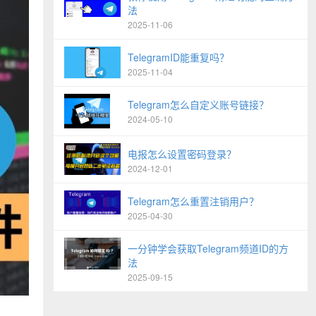
法
2025-11-06
TelegramID能重复吗？
2025-11-04
Telegram怎么自定义账号链接？
2024-05-10
电报怎么设置密码登录？
2024-12-01
Telegram怎么重置注销用户？
2025-04-30
一分钟学会获取Telegram频道ID的方
法
2025-09-15