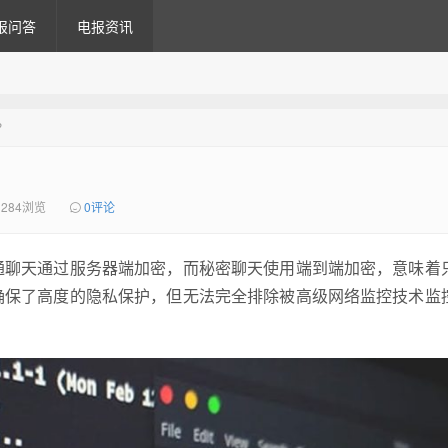
报问答
电报资讯
？
284浏览
0评论
。普通聊天通过服务器端加密，而秘密聊天使用端到端加密，意味着
况下确保了高度的隐私保护，但无法完全排除被高级网络监控技术监