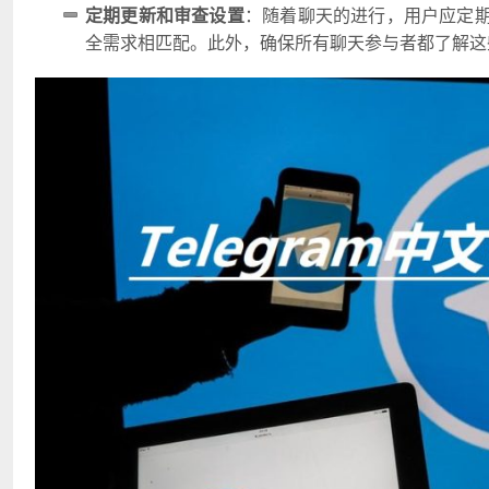
定期更新和审查设置
：随着聊天的进行，用户应定
全需求相匹配。此外，确保所有聊天参与者都了解这