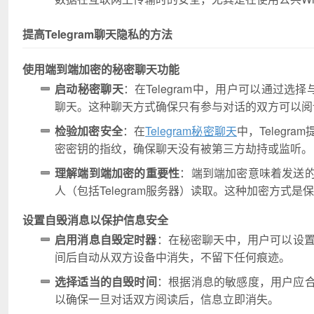
提高Telegram聊天隐私的方法
使用端到端加密的秘密聊天功能
启动秘密聊天
：在Telegram中，用户可以通过
聊天。这种聊天方式确保只有参与对话的双方可以阅
检验加密安全
：在
Telegram秘密聊天
中，Teleg
密密钥的指纹，确保聊天没有被第三方劫持或监听。
理解端到端加密的重要性
：端到端加密意味着发送
人（包括Telegram服务器）读取。这种加密方式
设置自毁消息以保护信息安全
启用消息自毁定时器
：在秘密聊天中，用户可以设置
间后自动从双方设备中消失，不留下任何痕迹。
选择适当的自毁时间
：根据消息的敏感度，用户应
以确保一旦对话双方阅读后，信息立即消失。