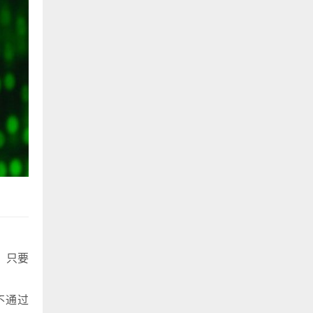
，只要
不通过