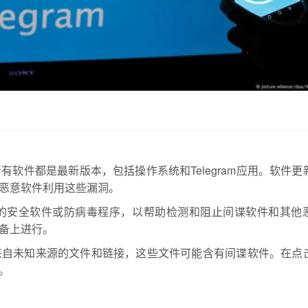
有软件都是最新版本，包括操作系统和Telegram应用。软件更
恶意软件利用这些漏洞。
的安全软件或防病毒程序，以帮助检测和阻止间谍软件和其他
备上进行。
来自未知来源的文件和链接，这些文件可能含有间谍软件。在点
。