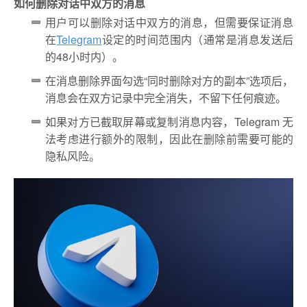
如何删除对话中双方的消息
用户可以删除对话中双方的消息，但需要保证消息
在
Telegram
设定的时间范围内（通常是消息发送后
的48小时内）。
在消息删除界面勾选“同时删除对方的副本”选项后，
消息会在双方记录中完全消失，不留下任何痕迹。
如果对方已截取屏幕或复制消息内容，Telegram 无
法考虑进行额外的限制，因此在删除前需要可能的
隐私风险。