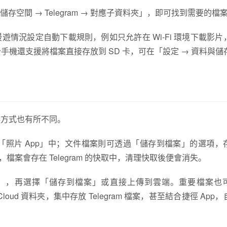
間 → Telegram → 對應子資料夾」，即可找到需要的檔
 與漫遊情況設定自動下載規則，例如只允許在 Wi-Fi 環境下載影
分手機還支援將檔案直接存放到 SD 卡，可在「設定 → 資料與儲
的儲存方式也有所不同。
照片 App」中；文件檔案則可透過「儲存到檔案」的選項，
存，檔案會存在 Telegram 的快取中，清理快取後便會消失。
」，再選擇「儲存到檔案」或直接上傳到雲端。重要檔案也
loud 資料夾，集中存放 Telegram 檔案，甚至結合捷徑 App