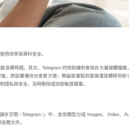
使用效率與資料安全。
費時間。其次，Telegram 的快取機制會保存大量媒體檔案
位置後，跨設備備份也會更方便，無論是複製到雲端還是轉移到新
控制隱私與安全，及時刪除或加密敏感檔案。
空間 / Telegram /」中，並依類型分成 Images、Video、Au
訊與各類文件。