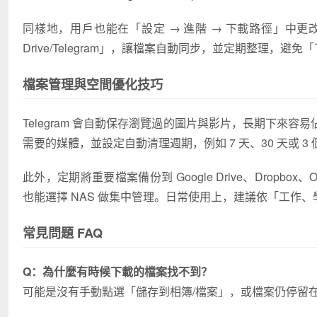
同樣地，用戶也能在「設定 → 進階 → 下載路徑」中更
Drive/Telegram」，讓檔案自動同步，並定期整理，避
檔案管理與空間優化技巧
Telegram 會自動保存瀏覽過的圖片與影片，長期下來容
需要的媒體，並設定自動清理週期，例如 7 天、30 天或 3 
此外，定期將重要檔案備份到 Google Drive、Dropbox
也能選擇 NAS 做集中管理。日常使用上，建議依「工作
常見問題 FAQ
Q：為什麼有時候下載的檔案找不到？
可能是沒有手動點選「儲存到相簿/檔案」，或檔案仍停留