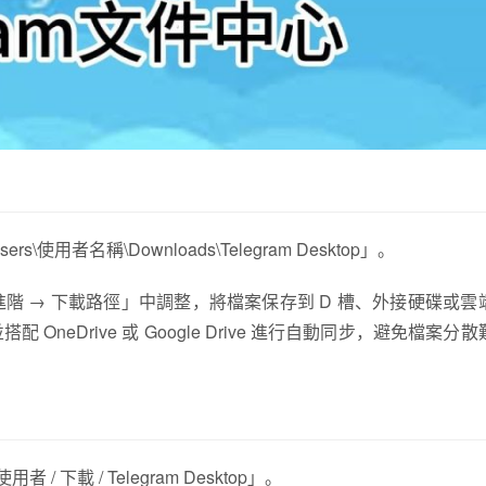
s\使用者名稱\Downloads\Telegram Desktop」。
定 → 進階 → 下載路徑」中調整，將檔案保存到 D 槽、外接硬碟或
eDrive 或 Google Drive 進行自動同步，避免檔案分
 / 下載 / Telegram Desktop」。