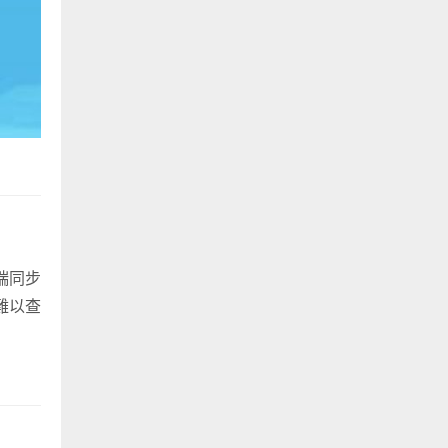
雲端同步
散難以查