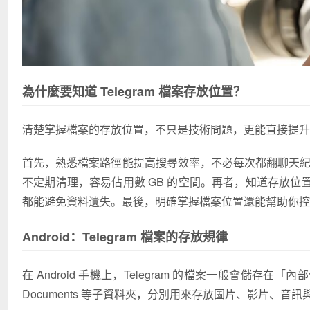
為什麼要知道 Telegram 檔案存放位置？
清楚掌握檔案的存放位置，不只是技術問題，更能直接提升
首先，熟悉檔案路徑能提高搜尋效率，不必每次都翻聊天紀錄浪
不定期清理，容易佔用數 GB 的空間。再者，知道存放
都能避免資料遺失。最後，明確掌握檔案位置還能幫助你
Android：Telegram 檔案的存放規律
在 Android 手機上，Telegram 的檔案一般會儲存在「內部儲存
Documents 等子資料夾，分別用來存放圖片、影片、音