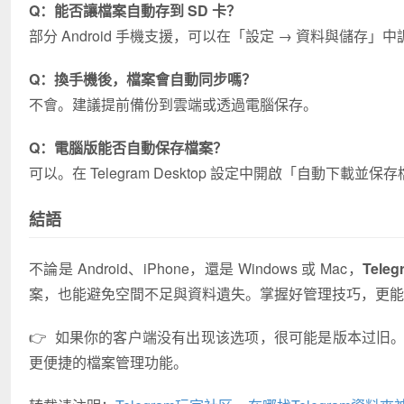
Q：能否讓檔案自動存到 SD 卡？
部分 Android 手機支援，可以在「設定 → 資料與儲存」
Q：換手機後，檔案會自動同步嗎？
不會。建議提前備份到雲端或透過電腦保存。
Q：電腦版能否自動保存檔案？
可以。在 Telegram Desktop 設定中開啟「自動下載並
結語
不論是 Android、iPhone，還是 Windows 或 Mac，
Tel
案，也能避免空間不足與資料遺失。掌握好管理技巧，更能
👉 如果你的客户端没有出现该选项，很可能是版本过旧
更便捷的檔案管理功能。