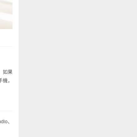
，如果
手機，
dio、