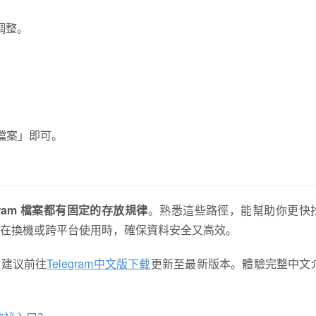
中調整。
保存檔案」即可。
egram 檔案都有固定的存放規律
。熟悉這些路徑，能幫助你更快
在換機或跨平台使用時，確保資料安全又高效。
。建议前往
Telegram中文版下载
更新至最新版本。體驗完整中文