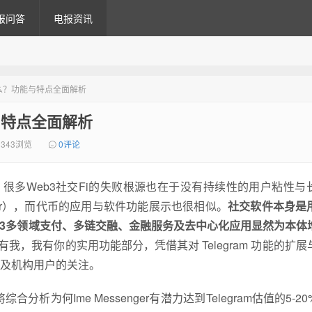
报问答
电报资讯
是什么？功能与特点全面解析
能与特点全面解析
343浏览
0评论
很多Web3社交Fi的失败根源也在于没有持续性的用户粘性与
ter），而代币的应用与软件功能展示也很相似。
社交软件本身是
b3多领域支付、多链交融、金融服务及去中心化应用显然为本体
gram 你有我，我有你的实用功能部分，凭借其对 Telegram 功能的扩
及机构用户的关注。
分析为何Ime Messenger有潜力达到Telegram估值的5-2