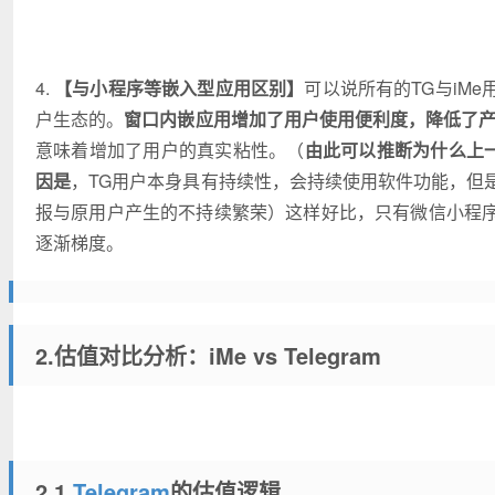
4.
【与小程序等嵌入型应用区别】
可以说所有的TG与iM
户生态的。
窗口内嵌应用增加了用户使用便利度，降低了
意味着增加了用户的真实粘性。（
由此可以推断为什么上一
因是
，TG用户本身具有持续性，会持续使用软件功能，但是对
报与原用户产生的不持续繁荣）这样好比，只有微信小程
逐渐梯度。
2.估值对比分析：iMe vs Telegram
2.1
Telegram
的估值逻辑