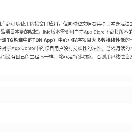
e用户都可以使用内接窗口应用，但同时也意味着其项目本身是独
产品项目本身的粘性
。iMe版本需要用户在App Store下载其版本
波TG热潮中的TON App）中心小程序项目大多数持续性低的
于App Center中的项目用户没有持续性的粘性，游戏月活的
序而没有自己的主程序一样，除非是特殊功能，否则用户粘性自