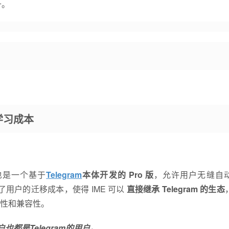
升。
学习成本
，也是一个基于
Telegram
本体开发的 Pro 版
，允许用户无缝自
了用户的迁移成本，使得 IME 可以
直接继承 Telegram 的生态
性和兼容性。
户也都是Telegram的用户。