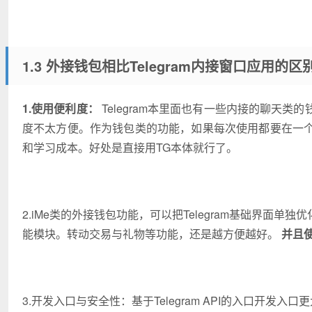
1.3 外接钱包相比Telegram内接窗口应用的区
1.使用便利度：
Telegram本里面也有一些内接的聊天
度不太方便。作为钱包类的功能，如果每次使用都要在一
和学习成本。好处是直接用TG本体就行了。
2.iMe类的外接钱包功能，可以把Telegram基础界
能模块。转动交易与礼物等功能，还是越方便越好。
并且使
3.开发入口与安全性：基于Telegram API的入口开