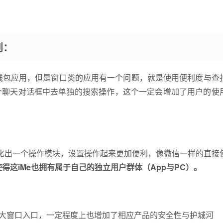
别：
类的钱包应用，但是窗口类的应用有一个问题，就是使用便利度与查
个聊天对话框中去单独的搜索操作，这个一定会增加了用户的使
面单独优化出一个操作模块，设置操作起来更加便利，像微信一样的直接
得这iMe也拥有属于自己的独立用户群体（App与PC）。
发入口更大窗口入口，一定程度上也增加了相应产品的安全性与护城河