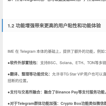
1.2 功能增强带来更高的用户粘性和功能体验
IME 在 Telegram 本体的基础上，提供了额外的功能，例如
●
软件外部置钱包
：支持BSC、Solana、ETH、TON
●
翻译、整理等功能优化：
允许非TG Star VIP用
扭断的位置。
●
支付与交易所融合：融合了Binance Pay等支付服务功能，U
●
对于Telegram群体功能加强：Crypto Box功能类似