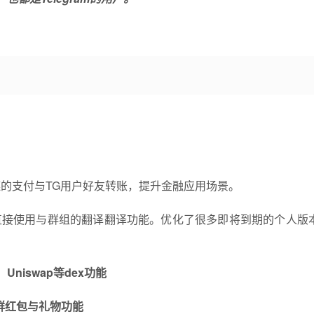
：
等多链的支付与TG用户好友转账，提升金融应用场景。
户也可以直接使用与群组的翻译翻译功能。优化了很多即将到期的个人版
niswap等dex功能
微信群红包与礼物功能