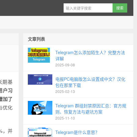
文章列表
Telegram怎么添加陌生人？完整方法
详解
2025-09-08
电报PC电脑版怎么设置成中文？汉化
长期基
包在那里下载
用户习
2025-02-13
增加了
Telegram 群组封禁原因汇总：官方规
展与优化
则、恢复方法与避坑方案
2025-11-10
0%，并
Telegram是什么意思？