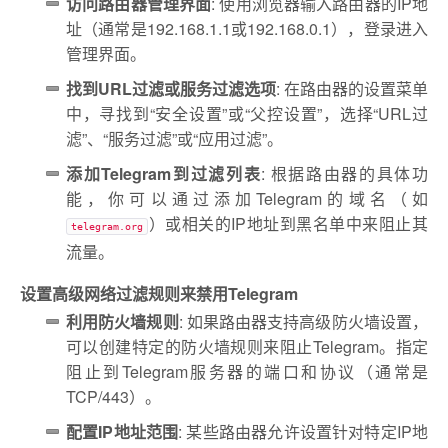
访问路由器管理界面
: 使用浏览器输入路由器的IP地
址（通常是192.168.1.1或192.168.0.1），登录进入
管理界面。
找到URL过滤或服务过滤选项
: 在路由器的设置菜单
中，寻找到“安全设置”或“父控设置”，选择“URL过
滤”、“服务过滤”或“应用过滤”。
添加Telegram到过滤列表
: 根据路由器的具体功
能，你可以通过添加Telegram的域名（如
）或相关的IP地址到黑名单中来阻止其
telegram.org
流量。
设置高级网络过滤规则来禁用Telegram
利用防火墙规则
: 如果路由器支持高级防火墙设置，
可以创建特定的防火墙规则来阻止Telegram。指定
阻止到Telegram服务器的端口和协议（通常是
TCP/443）。
配置IP地址范围
: 某些路由器允许设置针对特定IP地