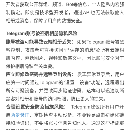
开发者获取公开群组、频道、Bot等信息，个人隐私内容强
制确定。即使是技术型开发者，通过API也无法获取他人
相册或消息，保障了用户的数据安全。
Telegram账号被盗后相册隐私风险
账号被盗可能导致云端相册丢失：
如果Telegram账号被黑
客控制，攻击者可直接访问“已保存的消息”及所有云端相
册内容，包括图片、视频和敏感文档，因此账号安全对于
保护相册隐私至关重要。
应立即修改密码并远程登出设备：
发现异常登录后，用户
应第一时间通过Telegram的“设置—设备”功能，远程退出
所有可疑设备，并更改两步验证密码。这样可以迅速切断
黑客对相册和账号的访问权限，防止更大的损失。
合理设置安全防范措施风险：
Telegram建议所有用户开
启
两步验证
、定期检查主动设备、不要轻易点击初始化链
接和验证码，不要将账号信息告知他人。通过这些措施能