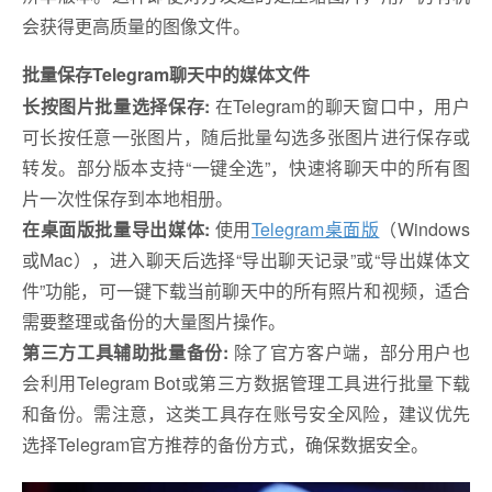
会获得更高质量的图像文件。
批量保存Telegram聊天中的媒体文件
长按图片批量选择保存:
在Telegram的聊天窗口中，用户
可长按任意一张图片，随后批量勾选多张图片进行保存或
转发。部分版本支持“一键全选”，快速将聊天中的所有图
片一次性保存到本地相册。
在桌面版批量导出媒体:
使用
Telegram桌面版
（Windows
或Mac），进入聊天后选择“导出聊天记录”或“导出媒体文
件”功能，可一键下载当前聊天中的所有照片和视频，适合
需要整理或备份的大量图片操作。
第三方工具辅助批量备份:
除了官方客户端，部分用户也
会利用Telegram Bot或第三方数据管理工具进行批量下载
和备份。需注意，这类工具存在账号安全风险，建议优先
选择Telegram官方推荐的备份方式，确保数据安全。