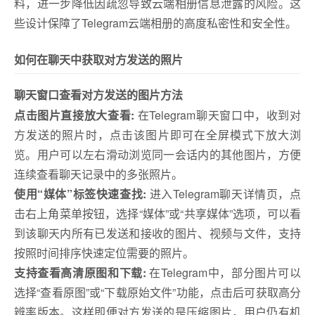
料，进一步降低因疏忽导致云端相册信息泄露的风险。这
些设计保障了Telegram云端相册的高度私密性和安全性。
如何在聊天中获取对方发送的照片
聊天窗口查看对方发送的图片方法
点击图片直接放大查看:
在Telegram聊天窗口中，收到对
方发送的照片时，点击该图片即可在全屏模式下放大浏
览。用户可以左右滑动浏览同一会话内的其他图片，方便
连续查看聊天记录中的多张照片。
使用“媒体”标签快速查找:
进入Telegram聊天详情页，点
击右上角菜单按钮，选择“媒体”或“共享媒体”选项，可以看
到该聊天内所有已发送和接收的图片、视频与文件，支持
按照时间排序快速定位需要的照片。
支持查看高清原图和下载:
在Telegram中，部分图片可以
选择“查看原图”或“下载原始文件”功能，点击后可获取高分
辨率版本。这样即便对方发送的是压缩图片，用户仍有机