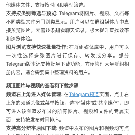
他媒体文件，支持按时间和类型筛选。
支持按类别筛选与预览:
Telegram将图片、视频、文档等
不同类型文件分门别类显示。用户可以在群组媒体库中直
接预览图片，无需逐条翻看聊天记录，极大提升查找效率
和浏览体验。
图片浏览支持快速批量操作:
在群组媒体库中，用户可以
一次性选择多张图片进行保存、转发或分享。部分
Telegram版本还支持批量下载功能，方便管理大量群组相
册内容，适合需要集中整理资料的用户。
频道图片与视频的查看和下载步骤
频道右上角进入媒体管理:
在
Telegram频道
页面，点击右
上角的频道头像或菜单按钮，选择“媒体”或“共享媒体”，即
可进入该频道发布过的所有图片、视频和文件的专属页
面，支持按发布时间排序。
支持高分辨率原图下载:
频道中发布的图片和视频均可点