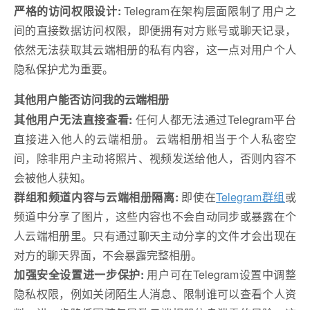
严格的访问权限设计:
Telegram在架构层面限制了用户之
间的直接数据访问权限，即便拥有对方账号或聊天记录，
依然无法获取其云端相册的私有内容，这一点对用户个人
隐私保护尤为重要。
其他用户能否访问我的云端相册
其他用户无法直接查看:
任何人都无法通过Telegram平台
直接进入他人的云端相册。云端相册相当于个人私密空
间，除非用户主动将照片、视频发送给他人，否则内容不
会被他人获知。
群组和频道内容与云端相册隔离:
即使在
Telegram群组
或
频道中分享了图片，这些内容也不会自动同步或暴露在个
人云端相册里。只有通过聊天主动分享的文件才会出现在
对方的聊天界面，不会暴露完整相册。
加强安全设置进一步保护:
用户可在Telegram设置中调整
隐私权限，例如关闭陌生人消息、限制谁可以查看个人资