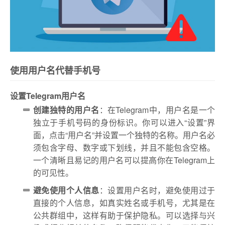
使用用户名代替手机号
设置Telegram用户名
创建独特的用户名
：在Telegram中，用户名是一个
独立于手机号码的身份标识。你可以进入“设置”界
面，点击“用户名”并设置一个独特的名称。用户名必
须包含字母、数字或下划线，并且不能包含空格。
一个清晰且易记的用户名可以提高你在Telegram上
的可见性。
避免使用个人信息
：设置用户名时，避免使用过于
直接的个人信息，如真实姓名或手机号，尤其是在
公共群组中，这样有助于保护隐私。可以选择与兴