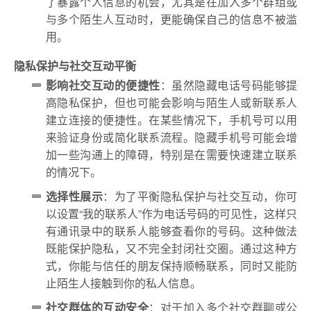
了暴露个人信息的机会，尤其是在加入多个群组或
与多个陌生人互动时，更能确保自己的信息不被滥
用。
隐私保护与社交互动平衡
影响社交互动的便捷性
：虽然隐藏电话号码能够提
高隐私保护，但也可能会影响与陌生人或新联系人
建立连接的便捷性。在某些情况下，手机号可以用
来验证身份或简化联系流程。隐藏手机号可能会增
加一些沟通上的障碍，特别是在需要快速建立联系
的情况下。
选择性展示
：为了平衡隐私保护与社交互动，你可
以设置“我的联系人”作为电话号码的可见性，这样只
有通讯录中的联系人能够查看你的号码。这种做法
既能保护隐私，又不完全封闭社交圈。通过这种方
式，你能与信任的朋友保持顺畅联系，同时又能防
止陌生人接触到你的私人信息。
社交群体的互动安全
：对于加入多个社交群聊或公