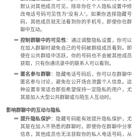
默认对其他成员可见，除非你在个人隐私设置中修
改电话号码可见性为“没有人”。如果你选择隐藏号
码，其他成员就无法看到你的手机号，即使你在群
聊中互动。
控制群聊中的可见性
：通过调整隐私设置，你可以
在加入群聊时避免自己的号码被群组成员看到。即
使在公共群组中活跃，你的号码也不会被其他成员
获取，只有你通讯录中的联系人可以看到。
匿名参与群聊
：隐藏电话号码后，你可以在群聊中
匿名参与讨论，避免在公开场合泄露个人信息。这
种设置非常适合那些希望保持一定隐私的用户，尤
其是加入大型公共群聊或与陌生人互动时。
影响群聊中的互动与隐私
提升隐私保护
：隐藏号码能有效提升隐私保护，尤
其是在加入不熟悉的群聊时。即使你在群聊中分享
信息，其他成员也无法获取你的私人电话号码，从