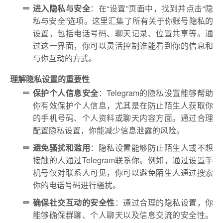
进入隐私与安全
：在“设置”页面中，找到并点击“隐
私与安全”选项。这里汇集了所有关于你账号隐私的
设置，包括电话号码、聊天记录、位置共享等。通
过这一界面，你可以灵活控制谁能看到你的信息和
与你互动的方式。
理解隐私设置的重要性
保护个人信息安全
：Telegram的隐私设置能够帮助
你有效保护个人信息，尤其是在防止陌生人获取你
的手机号码、个人资料或聊天内容方面。通过合理
配置隐私设置，你能减少信息泄露的风险。
避免骚扰和滥用
：隐私设置能够防止陌生人或不想
接触的人通过Telegram联系你。例如，通过设置手
机号仅对联系人可见，你可以避免陌生人通过搜索
你的电话号码进行骚扰。
确保社交互动的安全性
：通过合理的隐私设置，你
能够确保群聊、个人聊天以及信息交流的安全性。