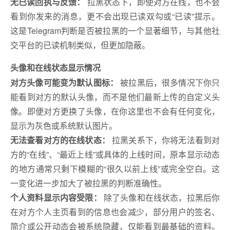
无已读回执与反馈：
拉黑状态下，即使对方在线，也不会
看到你发来的消息，更不会出现已读双勾或“已读”提示。
这是Telegram判断是否被拉黑的一个显著细节，与其他社
交平台的已读机制类似，但更加隐蔽。
头像和在线状态显示情况
对方头像可能变为默认图标：
被拉黑后，很多情况下你只
能看到对方的默认头像，而不是他们最新上传的自定义头
像。即便对方更换了头像，在你这里也不会有任何变化，
显示为灰色或系统默认图片。
无法查看对方的在线状态：
拉黑关系下，你将无法看到对
方的“在线”、“最近上线”或具体的上线时间，原本显示动态
的地方通常只剩下模糊的“很久以前上线”或完全空白。这
一变化进一步加大了被拉黑的判断准确性。
个人资料显示内容受限：
除了头像和在线状态，拉黑后你
在对方个人主页看到的信息也会减少，部分用户的签名、
简介或公开动态会被系统隐藏，仅能看到最基础的资料。