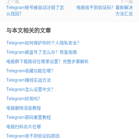
上一篇
下一篇
Telegram账号被自动注销了怎
电报收不到验证码？最新解决
么找回？
方法汇总
与本文相关的文章
Telegram如何保护你的个人隐私安全？
Telegram被盗号了怎么办？恢复指南
电报群下载路径在哪里设置？完整步骤解析
Telegram收藏功能在哪？
Telegram赚钱实战方法
Telegram怎么设置中文？
Telegram好用吗？
电报删除消息教程
Telegram密码重置教程
电报扫码名片在哪
Telegram收不到验证码原因