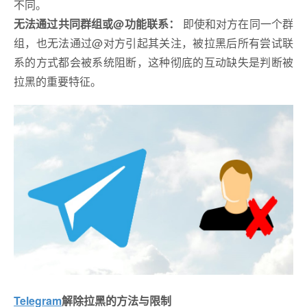
不同。
无法通过共同群组或@功能联系：
即使和对方在同一个群
组，也无法通过@对方引起其关注，被拉黑后所有尝试联
系的方式都会被系统阻断，这种彻底的互动缺失是判断被
拉黑的重要特征。
Telegram
解除拉黑的方法与限制