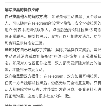
解除拉黑的操作步骤
自己拉黑他人的解除方法：
如果是你主动拉黑了某个联系
人，可以随时在Telegram的“设置”-“隐私与安全”-“被拉黑的
用户”列表中找到该联系人，点击后选择“移除拉黑”即可恢
复正常联系。解除拉黑后，双方可以互相收发消息，功能
和资料显示将恢复正常。
通知对方自己已解除了拉黑：
解除拉黑操作完成后，建议
主动通过消息或群组提醒对方你已经恢复了正常联系状
态。如果对方也曾把你拉黑，双方都需要解除对彼此的拉
黑，才能完全恢复互动。
双向拉黑需双方操作：
在Telegram，双方如果互相拉黑，
任何一方单独解除拉黑后，仍然无法完全恢复互动。只有
两人都解除拉黑状态，才能重新发送消息、查看资料和进
行正常沟通，这点与很多社交软件一致。