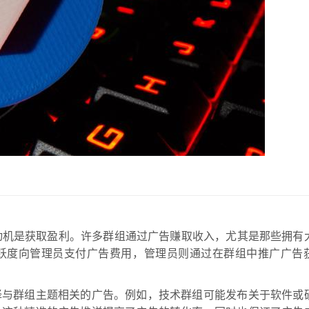
直接动机是获取盈利。许多群组通过广告赚取收入，尤其是那些拥有
跃度向管理员支付广告费用，管理员则通过在群组中推广广告
择与群组主题相关的广告。例如，技术群组可能发布关于软件或