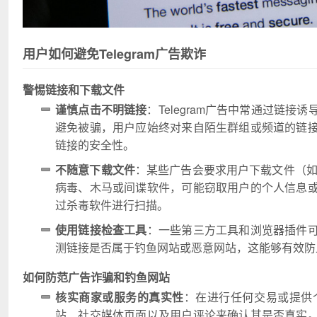
用户如何避免Telegram广告欺诈
警惕链接和下载文件
谨慎点击不明链接
：Telegram广告中常通过链
避免被骗，用户应始终对来自陌生群组或频道的链
链接的安全性。
不随意下载文件
：某些广告会要求用户下载文件（如
病毒、木马或间谍软件，可能窃取用户的个人信息
过杀毒软件进行扫描。
使用链接检查工具
：一些第三方工具和浏览器插件
测链接是否属于钓鱼网站或恶意网站，这能够有效防
如何防范广告诈骗和钓鱼网站
核实商家或服务的真实性
：在进行任何交易或提供
站、社交媒体页面以及用户评论来确认其是否真实