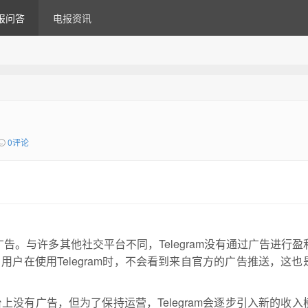
报问答
电报资讯
0评论
送广告。与许多其他社交平台不同，Telegram没有通过广告进行
户在使用Telegram时，不会看到来自官方的广告推送，这也
平台上没有广告，但为了保持运营，Telegram会逐步引入新的收入