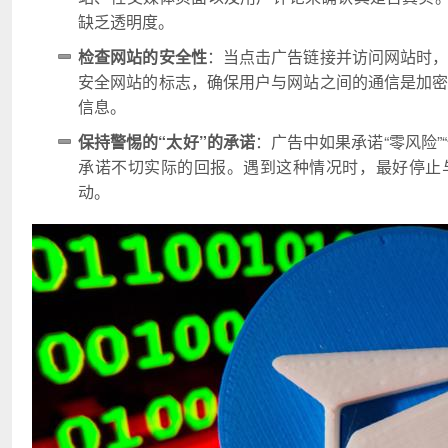
缺乏透明度。
检查网站的安全性
：当点击广告链接并访问网站时，
安全网站的标志，确保用户与网站之间的通信是加密
信息。
保持警惕的“太好”的承诺
：广告中如果承诺“零风险”
承诺不切实际的回报。遇到这种情况时，最好停止
动。