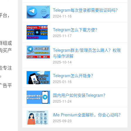
Telegram每次登录都需要验证码吗？
平台，
2024-11-16
Telegram怎么下載方便？
2025-11-17
群组或
购买产
Telegram群主/管理员怎么踢人？权限
与操作详解
2025-10-14
些专注
。
Telegram怎么开隐身？
2025-01-16
广告平
国内用户如何安装Telegram？
2025-11-24
iMe Premium全面解析，你会心动吗？
2025-09-23