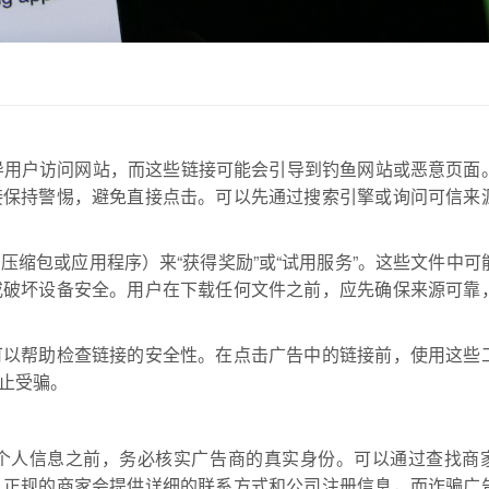
接诱导用户访问网站，而这些链接可能会引导到钓鱼网站或恶意页面
接保持警惕，避免直接点击。可以先通过搜索引擎或询问可信来
压缩包或应用程序）来“获得奖励”或“试用服务”。这些文件中可
或破坏设备安全。用户在下载任何文件之前，应先确保来源可靠
可以帮助检查链接的安全性。在点击广告中的链接前，使用这些
止受骗。
个人信息之前，务必核实广告商的真实身份。可以通过查找商
。正规的商家会提供详细的联系方式和公司注册信息，而诈骗广