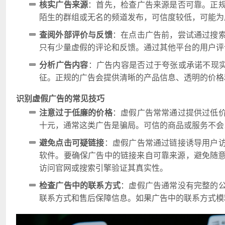
核实广告来源
：首先，检查广告来源是否可靠。正
陌生的群组或无名的频道发布，可信度较低，可能为
查阅外部评价与反馈
：在点击广告前，尝试通过搜
只有少量虚假的评论和反馈。通过其他平台的用户评
分析广告内容
：广告内容是否过于夸张或承诺不现实的
征。正规的广告会提供清晰的产品信息、透明的价格
识别虚假广告的常见技巧
注意过于低廉的价格
：虚假广告常常通过提供过低
十元，通常这类广告是骗局。可信的商品或服务不会
避免点击可疑链接
：虚假广告常通过链接诱导用户
软件。要确保广告中的链接来自可靠来源，避免随意
访问官网或搜索引擎验证其真实性。
检查广告中的联系方式
：虚假广告通常没有完整的
联系方式和售后保障信息。如果广告中的联系方式模