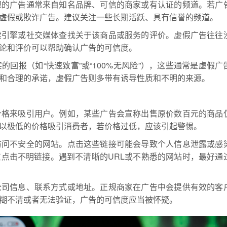
规的广告通常来自知名品牌、可信的商家或有认证的频道。若广
虚假或欺诈广告。建议关注一些长期活跃、具有信誉的频道。
索引擎或社交媒体查找关于该商品或服务的评价。虚假广告往往
论和评价可以帮助确认广告的可信度。
回报（如“快速致富”或“100%无风险”），这些通常是虚假广
和合理的承诺，虚假广告则多带有诱导性质和不明的来源。
价格来吸引用户。例如，某些广告会宣称出售原价数百元的商品
以极低的价格吸引消费者，若价格过低，应该引起警惕。
访问不安全的网站。点击这些链接可能会导致个人信息泄露或感
点击不明链接。遇到不清晰的URL或不熟悉的网站时，最好通
公司信息、联系方式或地址。正规商家在广告中会提供有效的客
糊不清或者无法验证，广告的可信度应当被怀疑。