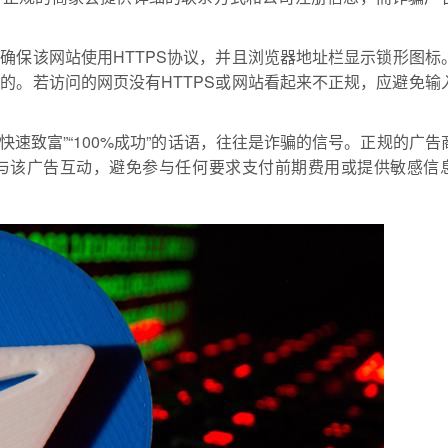
确保该网站使用HTTPS协议，并且浏览器地址栏显示锁形图标
的。若访问的网页没有HTTPS或网站看起来不正规，应避免输
“快速致富”“100%成功”的话语，往往是诈骗的信号。正规的广告
与该广告互动，避免参与任何要求支付前期费用或提供敏感信