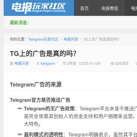
首页
电报教程
电
最新消息：
Telegram玩家社区
你的位置：
Telegram玩家社区
电报问答
TG上的广告是真的吗？
>
>
TG上的广告是真的吗？
电报问答
telegram
2年前（2025-01-09）
328浏览
Telegram广告的来源
Telegram官方是否推送广告
Telegram的无广告政策
：Telegram平台本身不推
是完全依靠其创始人的资金支持和用户捐赠来运营。用
大特色。
盈利模式的透明性
：Telegram明确表示，虽然其