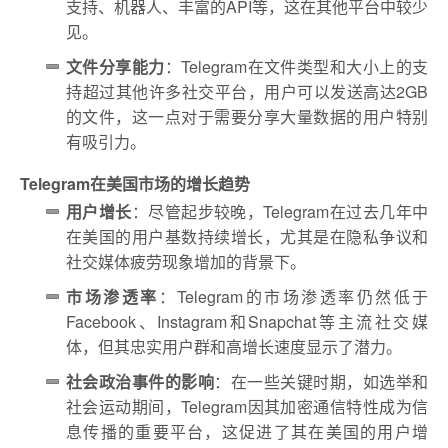
支持、机器人、丰富的API等，这在其他平台中较少
见。
文件分享能力
：Telegram在文件类型和大小上的支
持超过其他许多社交平台，用户可以发送高达2GB
的文件，这一点对于需要分享大量数据的用户特别
有吸引力。
Telegram在美国市场的增长趋势
用户增长
：尽管起步较晚，Telegram在过去几年中
在美国的用户基数持续增长，尤其是在隐私争议和
社交媒体疲劳现象增加的背景下。
市场渗透率
：Telegram的市场渗透率仍然低于
Facebook、Instagram和Snapchat等主流社交媒
体，但其忠实用户群和高增长速度显示了潜力。
社会政治事件的影响
：在一些关键时期，如选举和
社会运动期间，Telegram因其加密通信特性成为信
息传播的重要平台，这促进了其在美国的用户增