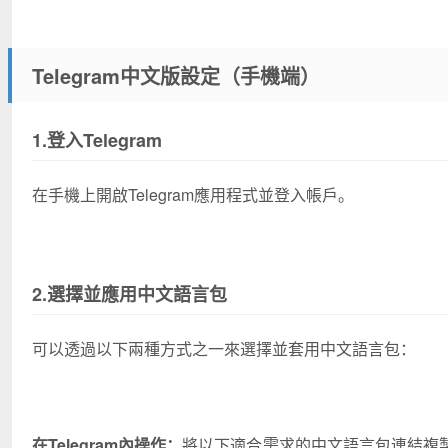
Telegram中文版設定（手機端）
1.登入Telegram
在手機上開啟Telegram應用程式並登入帳戶。
2.選擇並應用中文語言包
可以透過以下兩種方式之一來選擇並套用中文語言包：
在Telegram內操作：
將以下適合需求的中文語言包連結複製並貼