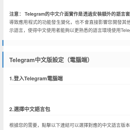
注意：
Telegram
的中文介面實作是透過安裝額外的語言
導致應用程式的功能發生變化，也不會直接影響您開發其
示語言，使得中文使用者能夠以更熟悉的語言環境使用Tele
Telegram中文版設定（電腦端）
1.登入Telegram
電腦端
2.選擇中文語言包
根據您的需要，點擊以下連結可以選擇對應的中文語言版本