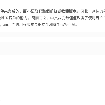
套件來完成的，而不是取代整個系統或軟體版本。
因此，這個過
他地區客戶的能力。簡而言之，中文語言包僅僅改變了使用者介
gram，而應用程式本身的功能和效能保持不變。
：