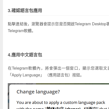
3.確認語言包應用
點擊連結後，瀏覽器會提示您是否開啟Telegram Deskto
Telegram軟體。
4.應用中文語言包
在Telegram軟體內，將會彈出一個窗口，顯示您選
「Apply Language」
（應用語言包）按鈕。