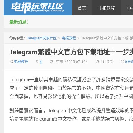
首页
电报教程
电
最新消息：
Telegram玩家社区
你的位置：
Telegram玩家社区
电报教程
Telegram繁體中文官方包下
>
>
Telegram繁體中文官方包下載地址＋一
电报教程
tg
1年前（2025-07-19）
414浏览
0评
Telegram
一直以其卓越的隱私保護成為了許多跨境賣家交
成了一定的使用障礙。由於語言的不通，中國賣家在使用
全面掌握，也容易影響他們的操作體驗。所以為了提升中國用戶
對跨國賣家而言，Telegram中文化已成為提升營運效率的
論是電腦端Telegram改中文操作，或是手機端語言切換