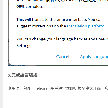
5.完成語言切換
應用語言包後，Telegram用戶端會立即切換至中文介