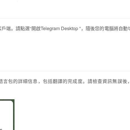
p客戶端。請點選“
開啟Telegram Desktop
”，隨後您的電腦將自動
取文語言包的詳細信息，包括翻譯的完成度。請檢查資訊無誤後