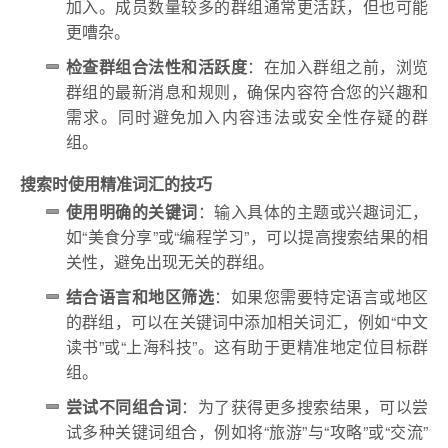
加入。成员数量较多的群组通常更活跃，但也可能
更嘈杂。
检查群组合法性和活跃度
：在加入群组之前，浏览
群组的最新消息和规则，确保内容符合您的兴趣和
需求。同时避免加入内容违法或安全性存疑的群
组。
搜索时使用精准词汇的技巧
使用明确的关键词
：输入具体的主题或兴趣词汇，
如“美食分享”或“编程学习”，可以提高搜索结果的相
关性，避免出现无关的群组。
结合语言和地区筛选
：如果您需要特定语言或地区
的群组，可以在关键词中添加相关词汇，例如“中文
读书”或“上海科技”。这有助于更精准地定位目标群
组。
尝试不同组合词
：为了获得更多搜索结果，可以尝
试多种关键词组合，例如将“旅游”与“攻略”或“交流”