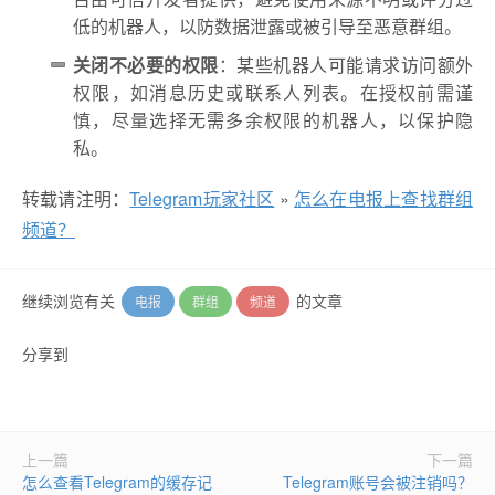
低的机器人，以防数据泄露或被引导至恶意群组。
关闭不必要的权限
：某些机器人可能请求访问额外
权限，如消息历史或联系人列表。在授权前需谨
慎，尽量选择无需多余权限的机器人，以保护隐
私。
转载请注明：
Telegram玩家社区
»
怎么在电报上查找群组
频道？
继续浏览有关
的文章
电报
群组
频道
分享到
上一篇
下一篇
怎么查看Telegram的缓存记
Telegram账号会被注销吗？