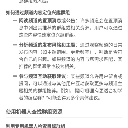
意群组的风险。
如何通过频道内容定位兴趣群组
阅读频道的置顶消息或公告
：许多频道会在置顶消
息中列出其推荐的群组或相关资源，用户可以通过
这些内容快速定位兴趣群组。
分析频道的发布风格和主题
：通过观察频道的日常
发布内容（如主题范围、更新频率），判断是否符
合自己的兴趣。如果频道的内容与您需求匹配，其
推荐的群组通常也较为相关。
参与频道互动获取建议
：某些频道允许用户留言或
提问，可以通过与其他用户互动获取更多与频道主
题相关的群组推荐。例如，提问“哪里有更适合初学
者的编程群？”可能会得到多个具体建议。
使用机器人查找群组资源
利用专用机器人检索目标群组