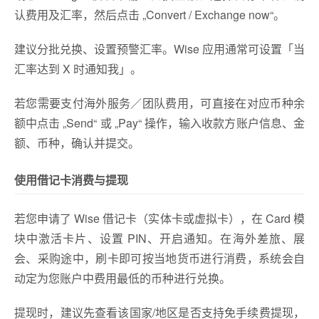
认费用及汇率，然后点击 „Convert / Exchange now“。
建议分批兑换、设置预警汇率。Wise 应用通常可设置「当
汇率达到 X 时通知我」。
若您需要支付海外服务／团队费用，可直接在对应币种余
额中点击 „Send“ 或 „Pay“ 操作，输入收款方账户信息、金
额、币种，确认并提交。
使用借记卡消费与提现
若您申请了 Wise 借记卡（实体卡或虚拟卡），在 Card 模
块中激活卡片、设置 PIN、开启通知。
在海外差旅、展
会、采购途中，刷卡即可按当地货币进行消费，系统会自
动定为您账户中费用最低的币种进行兑换。
提现时，建议先查看该国家/地区是否支持免手续费提现，