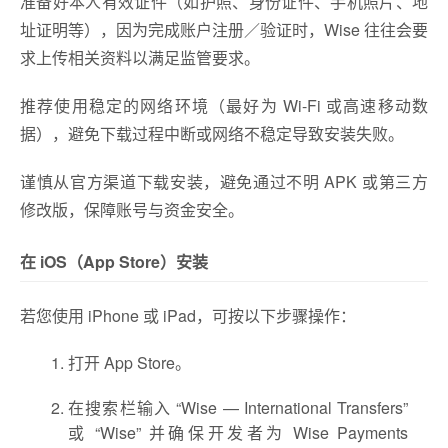
准备好本人有效证件（如护照、身份证件、手机照片、地
址证明等），因为完成账户注册／验证时，Wise 往往会要
求上传相关资料以满足监管要求。
推荐使用稳定的网络环境（最好为 Wi-Fi 或高速移动数
据），避免下载过程中断或网络不稳定导致安装失败。
谨慎从官方渠道下载安装，避免通过不明 APK 或第三方
修改版，保障账号与资金安全。
在 iOS（App Store）安装
若您使用 iPhone 或 iPad，可按以下步骤操作：
打开 App Store。
在搜索栏输入 “Wise — International Transfers”
或 “Wise” 并确保开发者为 Wise Payments