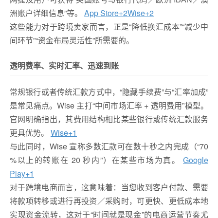
洲账户详细信息”等。
App Store
+2
Wise
+2
这些能力对于跨境卖家而言，正是“降低换汇成本”“减少中
间环节”“资金布局灵活性”所需要的。
透明费率、实时汇率、迅速到账
常规银行或者传统汇款方式中，“隐藏手续费”与“汇率加成”
是常见痛点。Wise 主打“中间市场汇率 + 透明费用”模型。
官网明确指出，其费用结构相比某些银行或传统汇款服务
更具优势。
Wise
+1
与此同时，Wise 宣称多数汇款可在数十秒之内完成（“70
%以上的转账在 20 秒内”）在某些市场为真。
Google
Play
+1
对于跨境电商而言，这意味着：当您收到客户付款、需要
将款项转移或进行再投资／采购时，可更快、更低成本地
实现资金流转，这对于“时间就是现金”的电商运营节奏尤