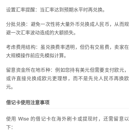
设置汇率提醒：当汇率达到预期水平时再兑换。
分批兑换：避免一次性将大量外币兑换成人民币，从而规
避一次汇率波动造成的大额损失。
考虑费用结构：虽兑换费率透明，但仍有交易费，卖家在
大规模操作前应先模拟计算。
留意资金所在地币种：例如您持有美元但需要支付欧元，
或许直接兑换成欧元更理想，而不是先兑人民币再换欧
元。
借记卡使用注意事项
使用 Wise 的借记卡在海外刷卡或提现时，还需留意以
下：