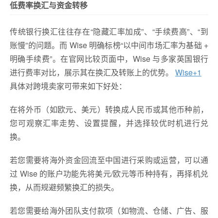
低费率换汇与资金转移
传统银行换汇往往存在“隐藏汇率加成”、“手续费高”、“到
账慢”的问题。而 Wise 明确标榜“以中间市场汇率为基础 +
明确手续费”。在官网比较页面中，Wise 与多家英国银行
进行费率对比，展示其在换汇及转账上的优势。
Wise
+1
具体对跨境卖家可带来如下好处：
在将外币（如欧元、美元）转换成人民币或其他币种前，
您可观察汇率走势、设置提醒，并选择较优时机进行兑
换。
若您需要将海外资金回流至中国进行采购或运营，可以通
过 Wise 的账户功能先将美元/欧元等币种持有，再择机兑
换，从而规避频繁换汇的损失。
若您需要给海外团队支付款项（如物流、仓储、广告、服