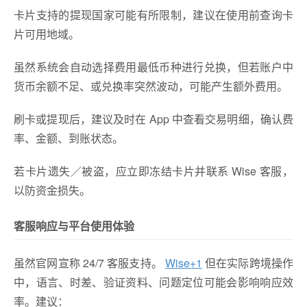
卡片支持的提现国家可能有所限制，建议在使用前查询卡
片可用地域。
虽然系统会自动选择费用最低币种进行兑换，但若账户中
货币余额不足、或兑换率突然波动，可能产生额外费用。
刷卡或提现后，建议及时在 App 中查看交易明细，确认费
率、金额、到账状态。
若卡片遗失／被盗，应立即冻结卡片并联系 Wise 客服，
以防资金损失。
客服响应与平台使用体验
虽然官网宣称 24/7 客服支持。
Wise
+1
但在实际跨境操作
中，语言、时差、验证资料、问题定位可能会影响响应效
率。建议：