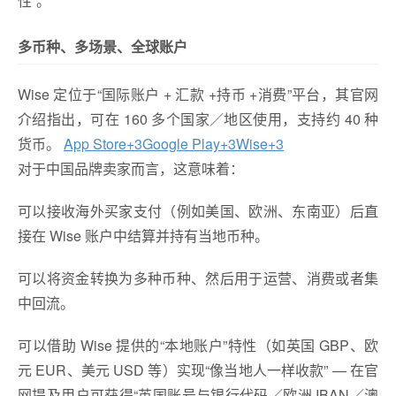
性”。
多币种、多场景、全球账户
Wise 定位于“国际账户 + 汇款 +持币 +消费”平台，其官网
介绍指出，可在 160 多个国家／地区使用，支持约 40 种
货币。
App Store
+3
Google Play
+3
Wise
+3
对于中国品牌卖家而言，这意味着：
可以接收海外买家支付（例如美国、欧洲、东南亚）后直
接在 Wise 账户中结算并持有当地币种。
可以将资金转换为多种币种、然后用于运营、消费或者集
中回流。
可以借助 Wise 提供的“本地账户”特性（如英国 GBP、欧
元 EUR、美元 USD 等）实现“像当地人一样收款” — 在官
网提及用户可获得“英国账号与银行代码／欧洲 IBAN／澳