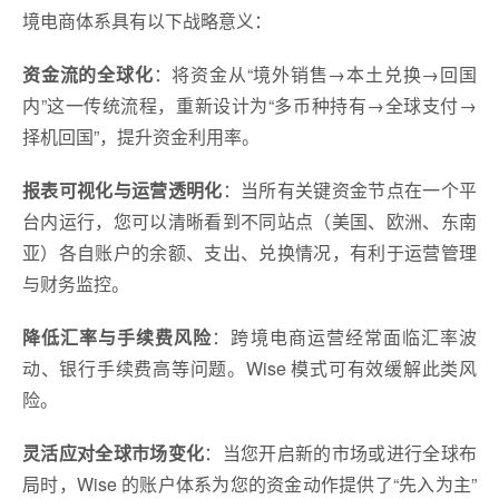
境电商体系具有以下战略意义：
资金流的全球化
：将资金从“境外销售→本土兑换→回国
内”这一传统流程，重新设计为“多币种持有→全球支付→
择机回国”，提升资金利用率。
报表可视化与运营透明化
：当所有关键资金节点在一个平
台内运行，您可以清晰看到不同站点（美国、欧洲、东南
亚）各自账户的余额、支出、兑换情况，有利于运营管理
与财务监控。
降低汇率与手续费风险
：跨境电商运营经常面临汇率波
动、银行手续费高等问题。Wise 模式可有效缓解此类风
险。
灵活应对全球市场变化
：当您开启新的市场或进行全球布
局时，Wise 的账户体系为您的资金动作提供了“先入为主”