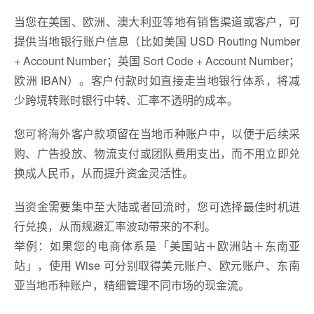
当您在美国、欧洲、澳大利亚等地有销售渠道或客户，可
提供当地银行账户信息（比如美国 USD Routing Number
+ Account Number；英国 Sort Code + Account Number；
欧洲 IBAN）。客户付款时如直接走当地银行体系，将减
少跨境转账时银行中转、汇率不透明的成本。
您可将海外客户款项留在当地币种账户中，以便于后续采
购、广告投放、物流支付或团队费用支出，而不用立即兑
换成人民币，从而提升资金灵活性。
当资金需要集中至大陆或者回流时，您可选择最佳时机进
行兑换，从而规避汇率波动带来的不利。
举例：如果您的电商体系是「美国站＋欧洲站＋东南亚
站」，使用 Wise 可分别取得美元账户、欧元账户、东南
亚当地币种账户，精细管理不同市场的现金流。