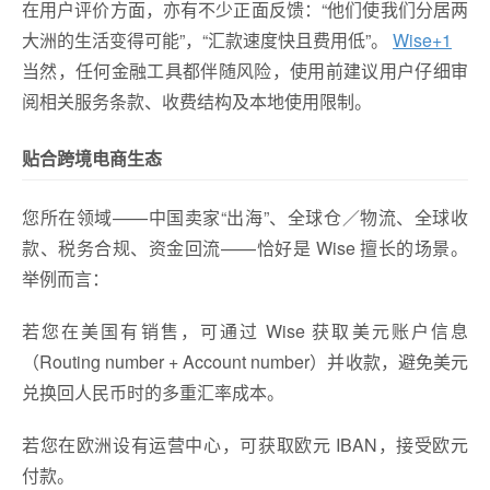
在用户评价方面，亦有不少正面反馈：“他们使我们分居两
大洲的生活变得可能”，“汇款速度快且费用低”。
Wise
+1
当然，任何金融工具都伴随风险，使用前建议用户仔细审
阅相关服务条款、收费结构及本地使用限制。
贴合跨境电商生态
您所在领域——中国卖家“出海”、全球仓／物流、全球收
款、税务合规、资金回流——恰好是 Wise 擅长的场景。
举例而言：
若您在美国有销售，可通过 Wise 获取美元账户信息
（Routing number + Account number）并收款，避免美元
兑换回人民币时的多重汇率成本。
若您在欧洲设有运营中心，可获取欧元 IBAN，接受欧元
付款。