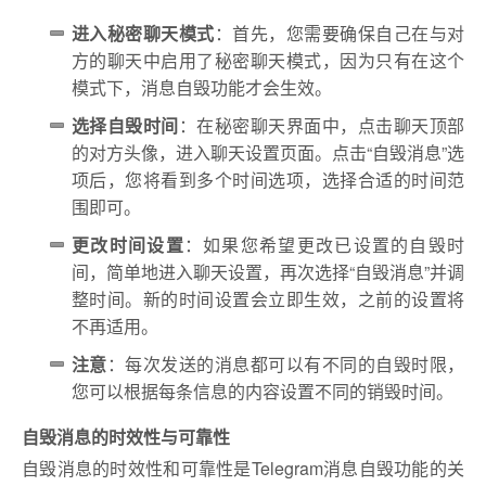
进入秘密聊天模式
：首先，您需要确保自己在与对
方的聊天中启用了秘密聊天模式，因为只有在这个
模式下，消息自毁功能才会生效。
选择自毁时间
：在秘密聊天界面中，点击聊天顶部
的对方头像，进入聊天设置页面。点击“自毁消息”选
项后，您将看到多个时间选项，选择合适的时间范
围即可。
更改时间设置
：如果您希望更改已设置的自毁时
间，简单地进入聊天设置，再次选择“自毁消息”并调
整时间。新的时间设置会立即生效，之前的设置将
不再适用。
注意
：每次发送的消息都可以有不同的自毁时限，
您可以根据每条信息的内容设置不同的销毁时间。
自毁消息的时效性与可靠性
自毁消息的时效性和可靠性是Telegram消息自毁功能的关