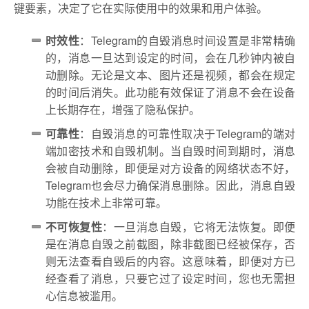
键要素，决定了它在实际使用中的效果和用户体验。
时效性
：Telegram的自毁消息时间设置是非常精确
的，消息一旦达到设定的时间，会在几秒钟内被自
动删除。无论是文本、图片还是视频，都会在规定
的时间后消失。此功能有效保证了消息不会在设备
上长期存在，增强了隐私保护。
可靠性
：自毁消息的可靠性取决于Telegram的端对
端加密技术和自毁机制。当自毁时间到期时，消息
会被自动删除，即便是对方设备的网络状态不好，
Telegram也会尽力确保消息删除。因此，消息自毁
功能在技术上非常可靠。
不可恢复性
：一旦消息自毁，它将无法恢复。即便
是在消息自毁之前截图，除非截图已经被保存，否
则无法查看自毁后的内容。这意味着，即便对方已
经查看了消息，只要它过了设定时间，您也无需担
心信息被滥用。