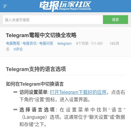
Telegram玩家社区
Telegram電報中文切換全攻略
电报教程
/
电报资讯
/
电报问答
telegram
9个月前（11-05）
183浏
览
0评论
Telegram支持的语言选项
如何在Telegram中切换语言
访问设置菜单
:
打开Telegram下载好的应用
，点击右
下角的“设置”图标，进入设置界面。
选择语言选项
: 在设置菜单中找到“语言”
（Language）选项。这通常位于“聊天设置”或“数据
和存储”之下。