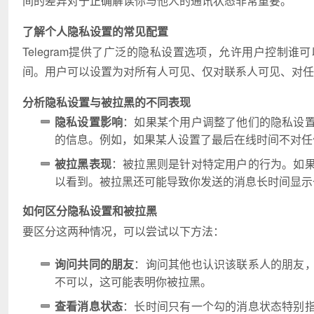
间的差异对于正确解读你与他人的通讯状态非常重要。
了解个人隐私设置的常见配置
Telegram提供了广泛的隐私设置选项，允许用户控制
间。用户可以设置为对所有人可见、仅对联系人可见、对
分析隐私设置与被拉黑的不同表现
隐私设置影响
：如果某个用户调整了他们的隐私设
的信息。例如，如果某人设置了最后在线时间不对任
被拉黑表现
：被拉黑则是针对特定用户的行为。如
以看到。被拉黑还可能导致你发送的消息长时间显示
如何区分隐私设置和被拉黑
要区分这两种情况，可以尝试以下方法：
询问共同的朋友
：询问其他也认识该联系人的朋友
不可以，这可能表明你被拉黑。
查看消息状态
：长时间只有一个勾的消息状态特别