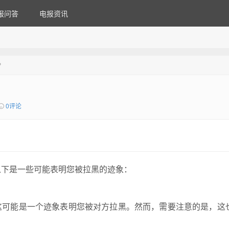
报问答
电报资讯
？
0评论
。以下是一些可能表明您被拉黑的迹象：
这可能是一个迹象表明您被对方拉黑。然而，需要注意的是，这