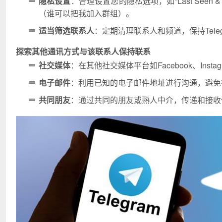
隐私设置
：合理设置您的隐私选项，如“Last Seen & On
（谁可以把我加入群组）。
适当筛选联系人
：定期清理联系人和频道，保持Tele
探索其他通讯方式与该联系人保持联系
社交媒体
：在其他社交媒体平台如Facebook、Inst
电子邮件
：利用已知的电子邮件地址进行沟通，避免
共同朋友
：通过共同的朋友或熟人中介，传递和接收