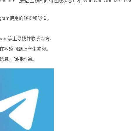
line”（最后上线时间和在线状态）和“Who Can Add Me to Gro
gram使用的轻松和舒适。
agram等上寻找并联系对方。
在敏感问题上产生冲突。
信息，间接沟通。