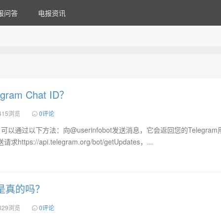
报问答
电报资讯
ram Chat ID？
415浏览
0评论
ID，可以通过以下方法：向@userinfobot发送消息，它会返回您的Telegra
ttps://api.telegram.org/bot/getUpdates，...
是真的吗？
329浏览
0评论