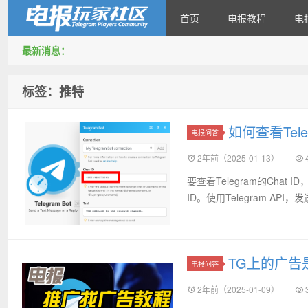
首页
电报教程
电
最新消息：
Telegram玩家社区
标签：推特
如何查看Teleg
电报问答
2年前（2025-01-13）
要查看Telegram的Chat 
ID。使用Telegram API，发送请求h
TG上的广告
电报问答
2年前（2025-01-09）