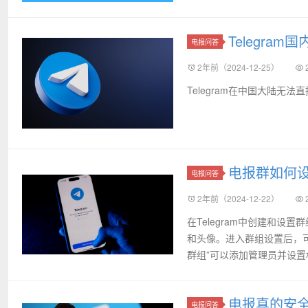
Telegra
电报问答
2年前（2024-12-25）
Telegram在中国大陆
电报群如何
电报问答
2年前（2024-12-22）
在Telegram中创建和
和头像。进入群组设置后，
群组”可以添加管理员并设置
电报真的安
电报问答