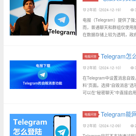
2年前（2024-12-19）
电报（Telegram）提
而，普通聊天和群组仅使用
在数据存储上较为透明，政府
Telegra
电报问答
2年前（2024-12-10）
在Telegram中设置消
料”页面。选择“自毁消息”
可以在“秘密聊天”中直接启
Telegra
电报问答
2年前（2024-12-09）
Telegram目前不支持通