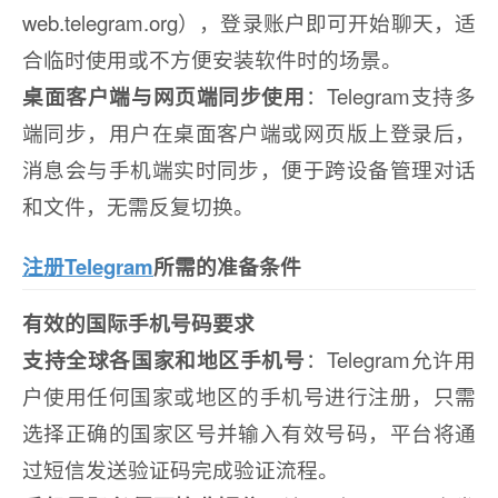
web.telegram.org），登录账户即可开始聊天，适
合临时使用或不方便安装软件时的场景。
桌面客户端与网页端同步使用
：Telegram支持多
端同步，用户在桌面客户端或网页版上登录后，
消息会与手机端实时同步，便于跨设备管理对话
和文件，无需反复切换。
注册Telegram
所需的准备条件
有效的国际手机号码要求
支持全球各国家和地区手机号
：Telegram允许用
户使用任何国家或地区的手机号进行注册，只需
选择正确的国家区号并输入有效号码，平台将通
过短信发送验证码完成验证流程。