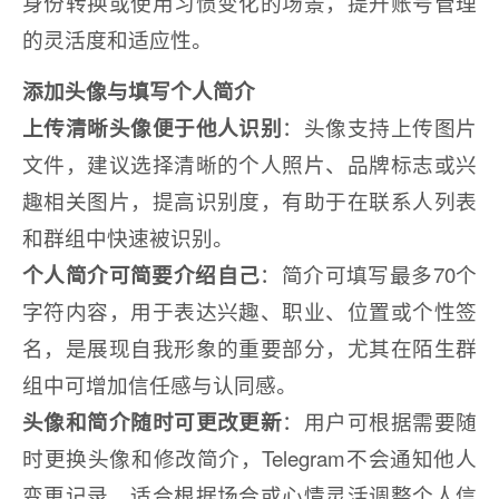
身份转换或使用习惯变化的场景，提升账号管理
的灵活度和适应性。
添加头像与填写个人简介
上传清晰头像便于他人识别
：头像支持上传图片
文件，建议选择清晰的个人照片、品牌标志或兴
趣相关图片，提高识别度，有助于在联系人列表
和群组中快速被识别。
个人简介可简要介绍自己
：简介可填写最多70个
字符内容，用于表达兴趣、职业、位置或个性签
名，是展现自我形象的重要部分，尤其在陌生群
组中可增加信任感与认同感。
头像和简介随时可更改更新
：用户可根据需要随
时更换头像和修改简介，Telegram不会通知他人
变更记录，适合根据场合或心情灵活调整个人信