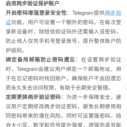
启用两步验证保护账户
开启密码增强登录安全性
：Telegram提供
两步验
证
功能，用户可设置一个额外的密码，在每次登
录新设备时，除短信验证码外还需输入该密码，
防止他人仅凭手机号登录账号，提升整体账户防
护级别。
绑定备用邮箱防止密码遗忘
：在设置两步验证
时，Telegram会建议用户绑定一个邮箱地址，用
于在忘记密码时找回账户，确保账户不会因遗忘
而永久失去访问权限，有助于长期安全管理。
定期更换两步验证密码
：为进一步保障安全，建
议用户定期修改两步验证密码，避免长期使用相
同密码带来的潜在风险，同时可设置强密码，结
合大小写、数字和符号提升强度，增强防盗号能