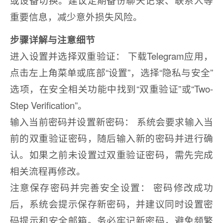
或设备切换。建议定期备份聊天记录、联系人等
重要信息，减少意外损失风险。
步骤详解与注意细节
进入设置并选择双重验证： 下载Telegram应用，
点击左上角菜单或底部“设置”，选择“隐私与安全”
选项，在安全相关功能中找到“双重验证”或“Two-
Step Verification”。
输入当前密码并设置新密码： 系统会要求输入当
前的双重验证密码，随后输入新的密码并进行确
认。如果之前未设置过双重验证密码，需先完成
相关流程再修改。
注意保存密码并完善安全设置： 密码修改成功
后，系统会提示保存新密码，并建议同时设置密
码提示和安全邮箱。务必牢记新密码，避免频繁