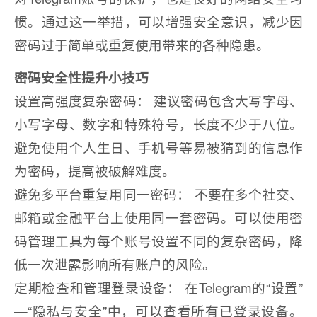
惯。通过这一举措，可以增强安全意识，减少因
密码过于简单或重复使用带来的各种隐患。
密码安全性提升小技巧
设置高强度复杂密码： 建议密码包含大写字母、
小写字母、数字和特殊符号，长度不少于八位。
避免使用个人生日、手机号等易被猜到的信息作
为密码，提高被破解难度。
避免多平台重复用同一密码： 不要在多个社交、
邮箱或金融平台上使用同一套密码。可以使用密
码管理工具为每个账号设置不同的复杂密码，降
低一次泄露影响所有账户的风险。
定期检查和管理登录设备： 在Telegram的“设置”
—“隐私与安全”中，可以查看所有已登录设备。