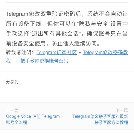
Telegram修改双重验证密码后，系统不会自动让
所有设备下线，但你可以在“隐私与安全”设置中
手动选择“退出所有其他会话”，确保账号只在当
前设备安全使用，防止他人继续访问。
转载请注明：
Telegram玩家社区
»
Telegram修改密码教
程：手把手教你更换账号密码
分享到
上一篇
下一篇
Google Voice 注册 Telegram
Telegram怎么联系客服？最新
账号全流程
联系客服方法教程