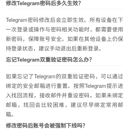
修改Telegram密码后多久生效？
Telegram密码修改后会立即生效。所有设备在下
一次登录或操作与密码相关功能时，都需要使用
新密码，保障账号安全。如果在其他设备上仍保
持登录状态，建议手动退出后重新登录。
忘记Telegram双重验证密码怎么办？
如果忘记了Telegram的双重验证密码，可以通过
绑定的安全邮箱进行重置。按照Telegram提示进
入找回流程，接收邮件并重设密码。如果未绑定
邮箱，找回会比较困难，建议尽早绑定常用邮
箱。
修改密码后账号会被强制下线吗？