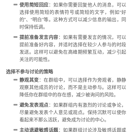
使用简短回应
：如果你需要回复他人的消息，可以
选择使用简短的表情符号或简短的文字，例如“好
的”、“明白”等。这种方式可以减少信息的输出，同
时保持低调。
提前准备发言内容
：如果有需要发言的情况，可以
提前准备好内容，并适时选择在较少人参与的时段
发送。这样可以避免在高峰期频繁互动，减少引起
关注的可能性。
选择不参与讨论的策略
静观其变
：在群组中，可以选择作为旁观者，静静
观察其他成员的讨论，而不是主动参与。这样可以
降低你在群组中的存在感，减少被询问的风险。
避免发表观点
：如果群组内有激烈的讨论或争论，
尽量避免发表个人意见或观点。保持沉默可以使你
看起来不那么活跃，避免成为讨论的中心。
主动退避敏感话题
：如果群组讨论涉及敏感话题或