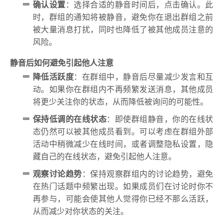
确认设置
：选择合适的静音时间后，点击确认。此
时，群组的通知将被静音，避免你在退出群组之前
被大量消息打扰，同时也降低了被其他成员注意的
风险。
静音后如何避免引起他人注意
降低活跃度
：在群组中，静音后尽量减少发言和互
动。如果你在群组内不再频繁发送消息，其他成员
将更少关注你的状态，从而降低被询问的可能性。
保持低调的在线状态
：即使群组静音，你的在线状
态仍然可以被其他成员看到。可以考虑在群组外部
活动中稍微减少在线时间，或者调整隐私设置，隐
藏自己的在线状态，避免引起他人注意。
观察讨论趋势
：保持观察群组内的讨论趋势，避免
在热门话题中频繁出现。如果成员们在讨论时你不
再参与，可能会使其他人觉得你已经不那么活跃，
从而减少对你状态的关注。