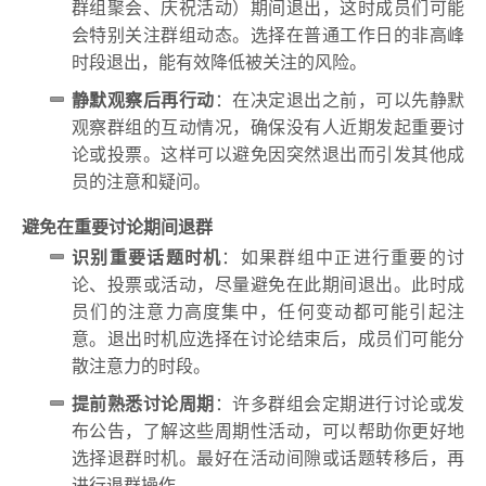
群组聚会、庆祝活动）期间退出，这时成员们可能
会特别关注群组动态。选择在普通工作日的非高峰
时段退出，能有效降低被关注的风险。
静默观察后再行动
：在决定退出之前，可以先静默
观察群组的互动情况，确保没有人近期发起重要讨
论或投票。这样可以避免因突然退出而引发其他成
员的注意和疑问。
避免在重要讨论期间退群
识别重要话题时机
：如果群组中正进行重要的讨
论、投票或活动，尽量避免在此期间退出。此时成
员们的注意力高度集中，任何变动都可能引起注
意。退出时机应选择在讨论结束后，成员们可能分
散注意力的时段。
提前熟悉讨论周期
：许多群组会定期进行讨论或发
布公告，了解这些周期性活动，可以帮助你更好地
选择退群时机。最好在活动间隙或话题转移后，再
进行退群操作。