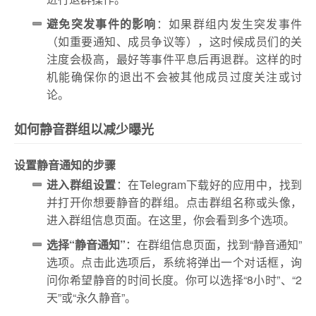
避免突发事件的影响
：如果群组内发生突发事件
（如重要通知、成员争议等），这时候成员们的关
注度会极高，最好等事件平息后再退群。这样的时
机能确保你的退出不会被其他成员过度关注或讨
论。
如何静音群组以减少曝光
设置静音通知的步骤
进入群组设置
：在Telegram下载好的应用中，找到
并打开你想要静音的群组。点击群组名称或头像，
进入群组信息页面。在这里，你会看到多个选项。
选择“静音通知”
：在群组信息页面，找到“静音通知”
选项。点击此选项后，系统将弹出一个对话框，询
问你希望静音的时间长度。你可以选择“8小时”、“2
天”或“永久静音”。