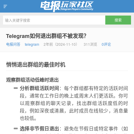
Telegram玩家社区
Telegram如何退出群组不被发现？
电报问答
telegram
2年前（2024-11-10）
311浏览
0评论
悄悄退出群组的最佳时机
观察群组活动低峰时退出
分析群组活跃时间
：每个群组都有特定的活跃时间
段，通常在工作日的晚上或周末人们更活跃。你可
以观察群组的聊天记录，找出群组活跃度低的时
段，例如深夜或清晨，此时成员在线较少，消息量
也较低。
选择非节假日退出
：避免在节假日或特定事件（如