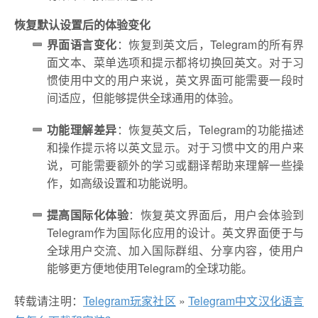
恢复默认设置后的体验变化
界面语言变化
：恢复到英文后，Telegram的所有界
面文本、菜单选项和提示都将切换回英文。对于习
惯使用中文的用户来说，英文界面可能需要一段时
间适应，但能够提供全球通用的体验。
功能理解差异
：恢复英文后，Telegram的功能描述
和操作提示将以英文显示。对于习惯中文的用户来
说，可能需要额外的学习或翻译帮助来理解一些操
作，如高级设置和功能说明。
提高国际化体验
：恢复英文界面后，用户会体验到
Telegram作为国际化应用的设计。英文界面便于与
全球用户交流、加入国际群组、分享内容，使用户
能够更方便地使用Telegram的全球功能。
转载请注明：
Telegram玩家社区
»
Telegram中文汉化语言