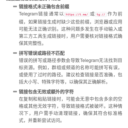
链接格式未正确包含前缀
Telegram链接通常以
或
作为前
https://t.me/
tg://
缀，如果链接生成时缺少这些前缀，浏览器或应用
可能无法正确识别。这种问题多发生在手动输入或
第三方工具生成链接时，用户需要核对链接格式确
保其完整性。
拼写错误或路径不匹配
错误的拼写或路径参数会导致Telegram无法找到目
标资源。例如，群组或频道的名称可能拼写有误，
或使用了过时的路径。建议检查链接是否准确，包
括大小写、特殊字符等，以确保其正确解析。
链接包含无效或额外的字符
在复制和粘贴链接时，可能会无意中包含多余的空
格或其他无效字符，导致链接格式被破坏。这种情
况下，用户需手动清理链接，确保其符合标准格
式，并重新尝试访问。