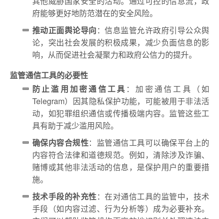
其他威胁国家安全的活动。通过可控的信息流，政
府能够更好地防范潜在的安全风险。
推动正面舆论导向
：信息监管允许政府引导公众舆
论，突出社会发展的积极成果，减少负面信息的影
响，从而促进社会凝聚力和政府公信力的提升。
监管通信工具的必要性
防止滥用加密通信工具
：加密通信工具（如
Telegram）因其隐私保护功能，可能被用于非法活
动，如犯罪组织通信或传播极端内容。监管这些工
具有助于减少滥用风险。
确保内容合规性
：监管通信工具可以确保平台上的
内容符合法律和道德规范。例如，清除涉及诈骗、
赌博或其他非法活动的信息，是保护用户的重要措
施。
技术手段的补充性
：在对通信工具的监管中，技术
手段（如内容过滤、行为分析等）成为必要补充。