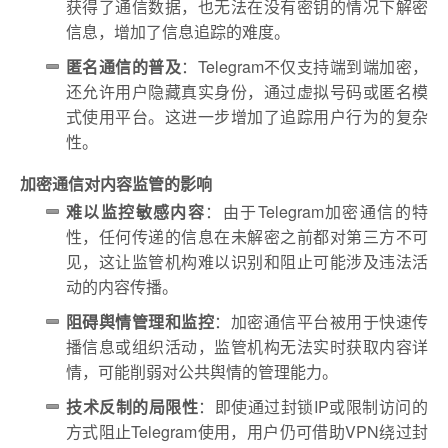
获得了通信数据，也无法在没有密钥的情况下解密
信息，增加了信息追踪的难度。
匿名通信的普及
：Telegram不仅支持端到端加密，
还允许用户隐藏真实身份，通过虚拟号码或匿名模
式使用平台。这进一步增加了追踪用户行为的复杂
性。
加密通信对内容监管的影响
难以监控敏感内容
：由于Telegram加密通信的特
性，任何传递的信息在未解密之前都对第三方不可
见，这让监管机构难以识别和阻止可能涉及违法活
动的内容传播。
阻碍舆情管理和监控
：加密通信平台被用于快速传
播信息或组织活动，监管机构无法实时获取内容详
情，可能削弱对公共舆情的管理能力。
技术反制的局限性
：即使通过封锁IP或限制访问的
方式阻止Telegram使用，用户仍可借助VPN绕过封