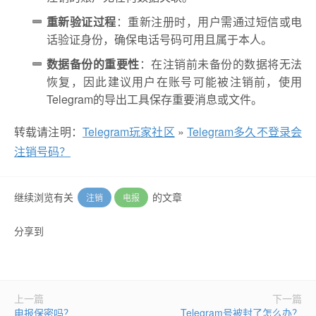
重新验证过程
：重新注册时，用户需通过短信或电
话验证身份，确保电话号码可用且属于本人。
数据备份的重要性
：在注销前未备份的数据将无法
恢复，因此建议用户在账号可能被注销前，使用
Telegram的导出工具保存重要消息或文件。
转载请注明：
Telegram玩家社区
»
Telegram多久不登录会
注销号码？
继续浏览有关
的文章
注销
电报
分享到
上一篇
下一篇
电报保密吗？
Telegram号被封了怎么办？