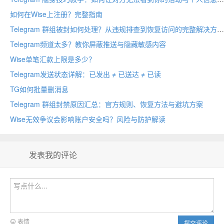
如何在Wise上注册？完整指南
Telegram 群组被封如何处理？从违规排查到恢复访问的完整解决方案
Telegram频道太多？教你屏蔽推送与隐藏敏感内容
Wise单笔汇款上限是多少？
Telegram发送状态详解：已发出 ≠ 已送达 ≠ 已读
TG如何批量删消息
Telegram 群组封禁原因汇总：官方规则、恢复方法与避坑方案
Wise无效争议会影响账户安全吗？风险与防护解读
发表我的评论
表情
提交评论