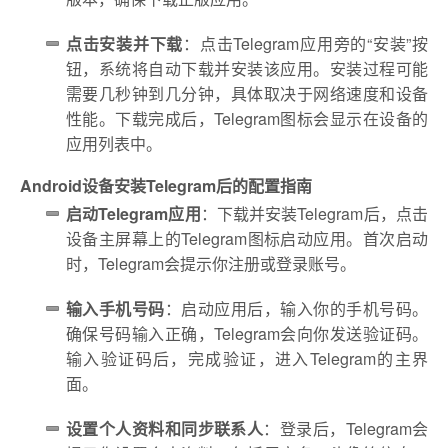
点击安装并下载
：点击Telegram应用旁的“安装”按
钮，系统将自动下载并安装该应用。安装过程可能
需要几秒钟到几分钟，具体取决于网络速度和设备
性能。下载完成后，Telegram图标会显示在设备的
应用列表中。
Android设备安装Telegram后的配置指南
启动Telegram应用
：下载并安装Telegram后，点击
设备主屏幕上的Telegram图标启动应用。首次启动
时，Telegram会提示你注册或登录账号。
输入手机号码
：启动应用后，输入你的手机号码。
确保号码输入正确，Telegram会向你发送验证码。
输入验证码后，完成验证，进入Telegram的主界
面。
设置个人资料和同步联系人
：登录后，Telegram会