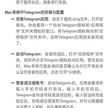
保下载完全后，准备进行安装。
Mac系统中Telegram的安装与配置
安装Telegram应用
：双击下载的.dmg文件，打开安
装包。你会看到一个包含Telegram图标和“应用程
序”文件夹图标的窗口。将Telegram图标拖动到“应
用程序”文件夹中，这样Telegram应用就安装完成
了。
启动Telegram
：安装完成后，打开“应用程序”文件
夹，找到并点击Telegram图标启动应用。首次启动
时，Mac系统可能会询问是否确认允许打开来自未
认证开发者的应用，点击“打开”以继续。
登录或注册账号
：启动Telegram后，应用会要求你
输入手机号码进行验证。输入手机号码后，
Telegram会向该号码发送验证码，输入验证码完成
验证后，你将成功登录到Telegram，并可以根据提
示设置个人资料，如头像和用户名。