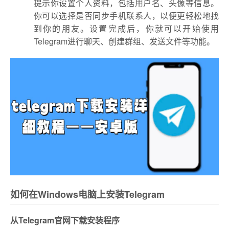
提示你设置个人资料，包括用户名、头像等信息。
你可以选择是否同步手机联系人，以便更轻松地找
到你的朋友。设置完成后，你就可以开始使用
Telegram进行聊天、创建群组、发送文件等功能。
如何在Windows电脑上安装Telegram
从Telegram官网下载安装程序