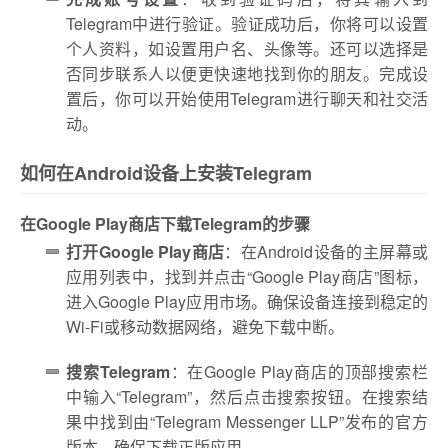
Telegram中进行验证。验证成功后，你将可以设置
个人资料，如设置用户名、头像等。还可以选择是
否同步联系人以便更快速地找到你的朋友。完成设
置后，你可以开始使用Telegram进行聊天和社交活
动。
如何在Android设备上安装Telegram
在Google Play商店下载Telegram的步骤
打开Google Play商店
：在Android设备的主屏幕或
应用列表中，找到并点击“Google Play商店”图标，
进入Google Play应用市场。确保设备连接到稳定的
Wi-Fi或移动数据网络，避免下载中断。
搜索Telegram
：在Google Play商店的顶部搜索栏
中输入“Telegram”，然后点击搜索按钮。在搜索结
果中找到由“Telegram Messenger LLP”发布的官方
版本，确保下载正版应用。