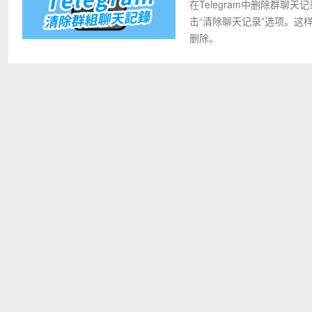
在Telegram中删除群
击“清除聊天记录”选项。
删除。