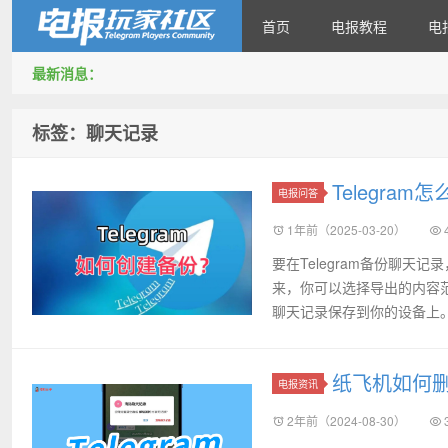
首页
电报教程
电
最新消息：
Telegram玩家社区
标签：聊天记录
Telegra
电报问答
1年前（2025-03-20）
要在Telegram备份聊
来，你可以选择导出的内容
聊天记录保存到你的设备上
纸飞机如何
电报资讯
2年前（2024-08-30）