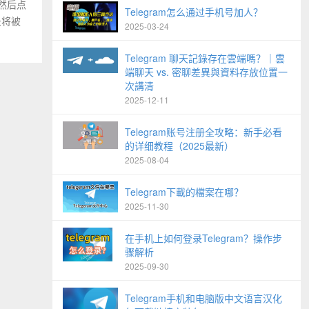
然后点
Telegram怎么通过手机号加人？
录将被
2025-03-24
Telegram 聊天記錄存在雲端嗎？｜雲
端聊天 vs. 密聊差異與資料存放位置一
次講清
2025-12-11
Telegram账号注册全攻略：新手必看
的详细教程（2025最新）
2025-08-04
Telegram下載的檔案在哪？
2025-11-30
在手机上如何登录Telegram？操作步
骤解析
2025-09-30
Telegram手机和电脑版中文语言汉化