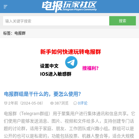
Telegram玩家社区
标签：电报群
电报群组是干什么的，要怎么使用？
2年前（2024-05-08）
387浏览
0评论
电报群（Telegram群组）用于聚集用户进行集体通讯和信息共享。它
们使用户能够发送消息、图片、视频和文件给多人，支持创建专门话
题的讨论群，适用于家庭、朋友、工作团队或兴趣小组。群组可以是
公开的也可以是私密的，功能包括投票、机器人整合等，适合大规模