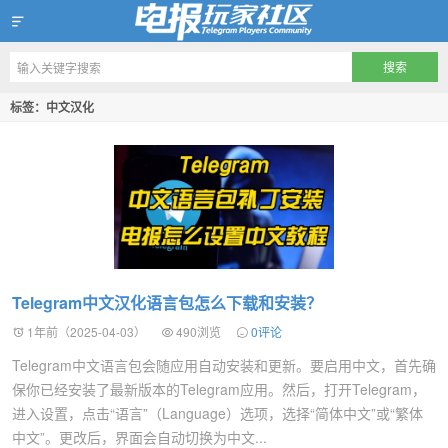
Telegram玩家社区
标签：中文汉化
Telegram中文汉化语言包怎么下载和安装？
1年前（2025-04-03）
490浏览
0评论
Telegram中文语言包会随应用自动安装和更新。要启用中文，首先确
保你已经安装了最新版本的Telegram应用。然后，打开Telegram，
进入设置，点击“语言”（Language）选项，选择“简体中文”或“繁体
中文”。更改后，界面会自动切换为中文...